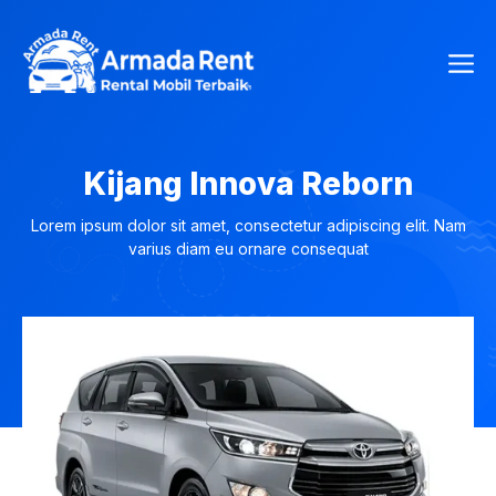
Langsung
ke
Me
isi
Kijang Innova Reborn
Lorem ipsum dolor sit amet, consectetur adipiscing elit. Nam
varius diam eu ornare consequat