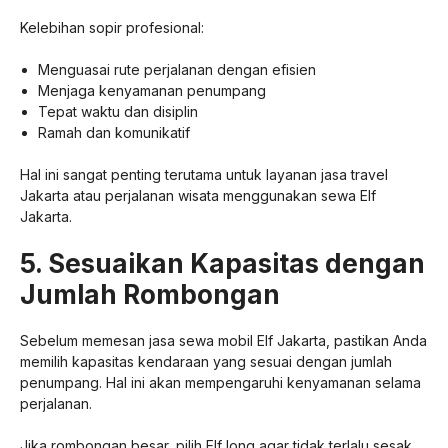
Kelebihan sopir profesional:
Menguasai rute perjalanan dengan efisien
Menjaga kenyamanan penumpang
Tepat waktu dan disiplin
Ramah dan komunikatif
Hal ini sangat penting terutama untuk layanan jasa travel
Jakarta atau perjalanan wisata menggunakan sewa Elf
Jakarta.
5. Sesuaikan Kapasitas dengan
Jumlah Rombongan
Sebelum memesan jasa sewa mobil Elf Jakarta, pastikan Anda
memilih kapasitas kendaraan yang sesuai dengan jumlah
penumpang. Hal ini akan mempengaruhi kenyamanan selama
perjalanan.
Jika rombongan besar, pilih Elf long agar tidak terlalu sesak.