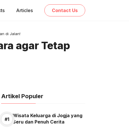
cts
Articles
Contact Us
n di Jalan!
ra agar Tetap
Artikel Populer
Wisata Keluarga di Jogja yang
Seru dan Penuh Cerita