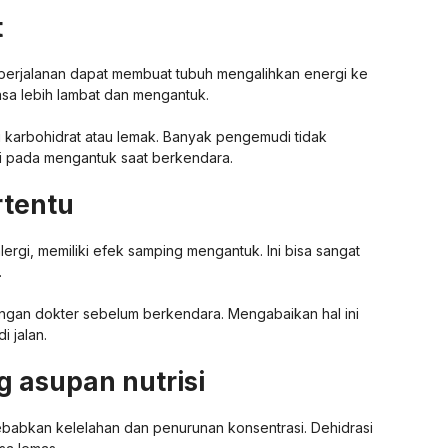
t
 perjalanan dapat membuat tubuh mengalihkan energi ke
asa lebih lambat dan mengantuk.
gi karbohidrat atau lemak. Banyak pengemudi tidak
si pada mengantuk saat berkendara.
rtentu
lergi, memiliki efek samping mengantuk. Ini bisa sangat
.
dengan dokter sebelum berkendara. Mengabaikan hal ini
i jalan.
g asupan nutrisi
babkan kelelahan dan penurunan konsentrasi. Dehidrasi