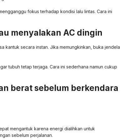
engganggu fokus terhadap kondisi lalu lintas. Cara ini
tau menyalakan AC dingin
a kantuk secara instan. Jika memungkinkan, buka jendela
gar tubuh tetap terjaga. Cara ini sederhana namun cukup
an berat sebelum berkendara
epat mengantuk karena energi dialihkan untuk
ringan sebelum perjalanan.