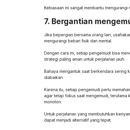
Kebiasaan ini sangat membantu mengurangi r
7. Bergantian mengem
Jika bepergian bersama orang lain, usahaka
mengurangi beban fisik dan mental.
Dengan cara ini, setiap pengemudi bisa menda
strategi paling aman untuk perjalanan jauh.
Bahaya mengantuk saat berkendara sering kal
diabaikan.
Karena itu, setiap pengemudi perlu memaham
agar tetap fokus saat mengemudi, terutama k
monoton.
Untuk perjalanan yang membutuhkan kenya
dapat menjadi alternatif yang tepat.