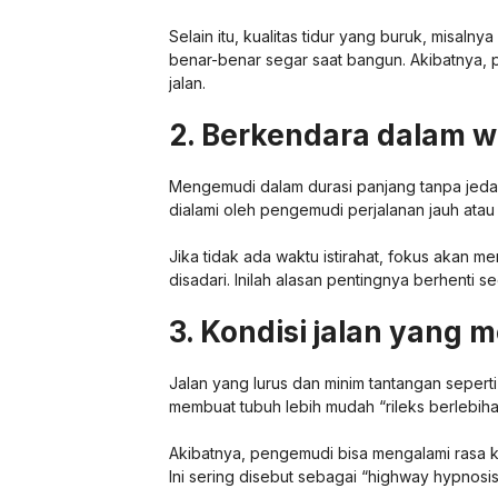
Selain itu, kualitas tidur yang buruk, misal
benar-benar segar saat bangun. Akibatnya,
jalan.
2. Berkendara dalam w
Mengemudi dalam durasi panjang tanpa jeda d
dialami oleh pengemudi perjalanan jauh atau
Jika tidak ada waktu istirahat, fokus akan 
disadari. Inilah alasan pentingnya berhenti s
3. Kondisi jalan yang m
Jalan yang lurus dan minim tantangan seperti j
membuat tubuh lebih mudah “rileks berlebiha
Akibatnya, pengemudi bisa mengalami rasa kan
Ini sering disebut sebagai “highway hypnosis