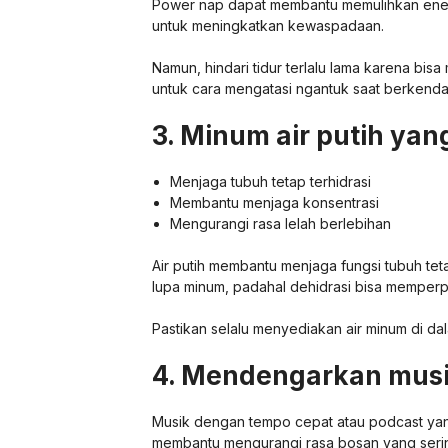
Power nap dapat membantu memulihkan energ
untuk meningkatkan kewaspadaan.
Namun, hindari tidur terlalu lama karena bis
untuk cara mengatasi ngantuk saat berkendar
3. Minum air putih ya
Menjaga tubuh tetap terhidrasi
Membantu menjaga konsentrasi
Mengurangi rasa lelah berlebihan
Air putih membantu menjaga fungsi tubuh te
lupa minum, padahal dehidrasi bisa memperp
Pastikan selalu menyediakan air minum di da
4. Mendengarkan musi
Musik dengan tempo cepat atau podcast yang
membantu mengurangi rasa bosan yang seri