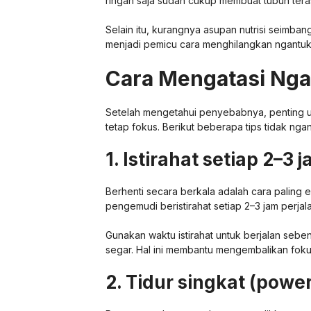
ringan saja sudah cukup membuat tubuh tera
Selain itu, kurangnya asupan nutrisi seimban
menjadi pemicu cara menghilangkan ngantuk s
Cara Mengatasi Nga
Setelah mengetahui penyebabnya, penting u
tetap fokus. Berikut beberapa tips tidak ng
1. Istirahat setiap 2–3 
Berhenti secara berkala adalah cara paling e
pengemudi beristirahat setiap 2–3 jam perjal
Gunakan waktu istirahat untuk berjalan seb
segar. Hal ini membantu mengembalikan foku
2. Tidur singkat (powe