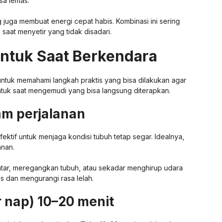
sa lemas.
g juga membuat energi cepat habis. Kombinasi ini sering
aat menyetir yang tidak disadari.
ntuk Saat Berkendara
ntuk memahami langkah praktis yang bisa dilakukan agar
antuk saat mengemudi yang bisa langsung diterapkan.
jam perjalanan
fektif untuk menjaga kondisi tubuh tetap segar. Idealnya,
anan.
entar, meregangkan tubuh, atau sekadar menghirup udara
s dan mengurangi rasa lelah.
r nap) 10–20 menit