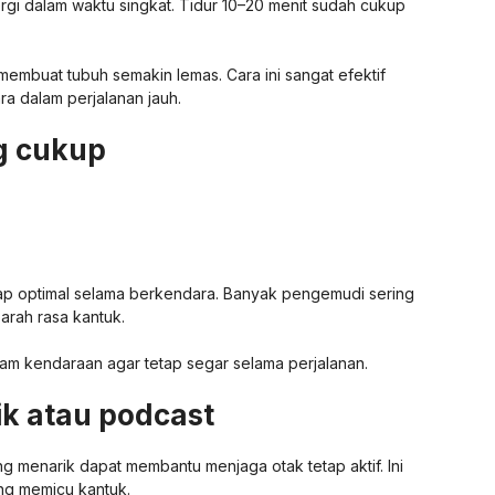
i dalam waktu singkat. Tidur 10–20 menit sudah cukup
a membuat tubuh semakin lemas. Cara ini sangat efektif
a dalam perjalanan jauh.
ng cukup
tap optimal selama berkendara. Banyak pengemudi sering
arah rasa kantuk.
lam kendaraan agar tetap segar selama perjalanan.
k atau podcast
 menarik dapat membantu menjaga otak tetap aktif. Ini
ng memicu kantuk.