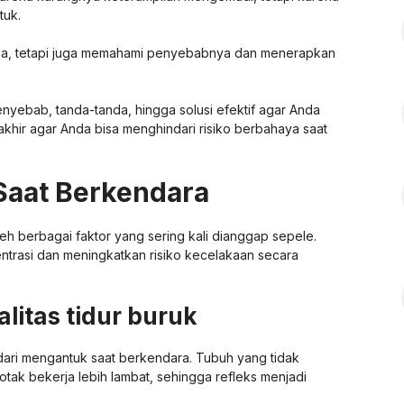
tuk.
uka, tetapi juga memahami penyebabnya dan menerapkan
nyebab, tanda-tanda, hingga solusi efektif agar Anda
akhir agar Anda bisa menghindari risiko berbahaya saat
Saat Berkendara
h berbagai faktor yang sering kali dianggap sepele.
entrasi dan meningkatkan risiko kecelakaan secara
alitas tidur buruk
dari mengantuk saat berkendara. Tubuh yang tidak
tak bekerja lebih lambat, sehingga refleks menjadi