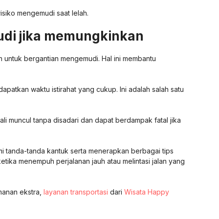
isiko mengemudi saat lelah.
udi jika memungkinkan
n untuk bergantian mengemudi. Hal ini membantu
patkan waktu istirahat yang cukup. Ini adalah salah satu
i muncul tanpa disadari dan dapat berdampak fatal jika
i tanda-tanda kantuk serta menerapkan berbagai tips
etika menempuh perjalanan jauh atau melintasi jalan yang
manan ekstra,
layanan transportasi
dari
Wisata Happy