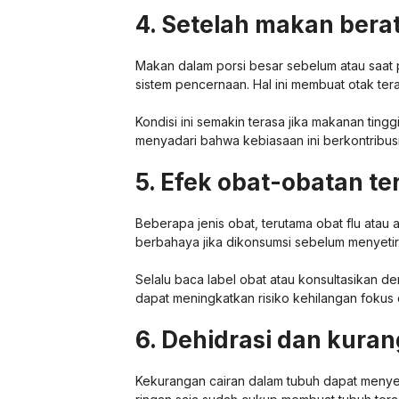
4. Setelah makan bera
Makan dalam porsi besar sebelum atau saat
sistem pencernaan. Hal ini membuat otak ter
Kondisi ini semakin terasa jika makanan ting
menyadari bahwa kebiasaan ini berkontribu
5. Efek obat-obatan te
Beberapa jenis obat, terutama obat flu atau a
berbahaya jika dikonsumsi sebelum menyetir
Selalu baca label obat atau konsultasikan 
dapat meningkatkan risiko kehilangan fokus d
6. Dehidrasi dan kuran
Kekurangan cairan dalam tubuh dapat menye