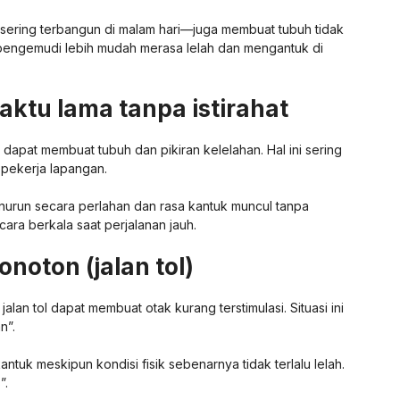
nya sering terbangun di malam hari—juga membuat tubuh tidak
 pengemudi lebih mudah merasa lelah dan mengantuk di
aktu lama tanpa istirahat
apat membuat tubuh dan pikiran kelelahan. Hal ini sering
 pekerja lapangan.
menurun secara perlahan dan rasa kantuk muncul tanpa
ecara berkala saat perjalanan jauh.
onoton (jalan tol)
alan tol dapat membuat otak kurang terstimulasi. Situasi ini
n”.
tuk meskipun kondisi fisik sebenarnya tidak terlalu lelah.
”.