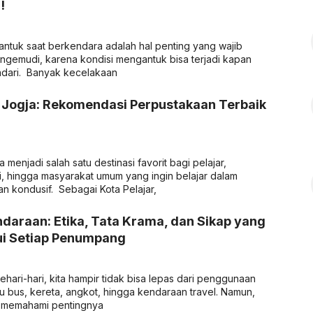
!
ntuk saat berkendara adalah hal penting yang wajib
ngemudi, karena kondisi mengantuk bisa terjadi kapan
sadari. Banyak kecelakaan
 Jogja: Rekomendasi Perpustakaan Terbaik
menjadi salah satu destinasi favorit bagi pelajar,
i, hingga masyarakat umum yang ingin belajar dalam
n kondusif. Sebagai Kota Pelajar,
daraan: Etika, Tata Krama, dan Sikap yang
ui Setiap Penumpang
hari-hari, kita hampir tidak bisa lepas dari penggunaan
itu bus, kereta, angkot, hingga kendaraan travel. Namun,
g memahami pentingnya