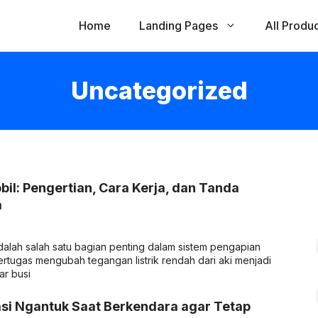
Home
Landing Pages
All Produ
Uncategorized
bil: Pengertian, Cara Kerja, dan Tanda
a
adalah salah satu bagian penting dalam sistem pengapian
tugas mengubah tegangan listrik rendah dari aki menjadi
ar busi
si Ngantuk Saat Berkendara agar Tetap