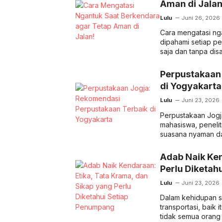
Aman di Jalan
Lulu
Juni 26, 2026
Cara mengatasi nga
dipahami setiap pe
saja dan tanpa di
Perpustakaan
di Yogyakarta
Lulu
Juni 23, 2026
Perpustakaan Jogja 
mahasiswa, penelit
suasana nyaman da
Adab Naik Ken
Perlu Diketah
Lulu
Juni 23, 2026
Dalam kehidupan se
transportasi, baik 
tidak semua oran